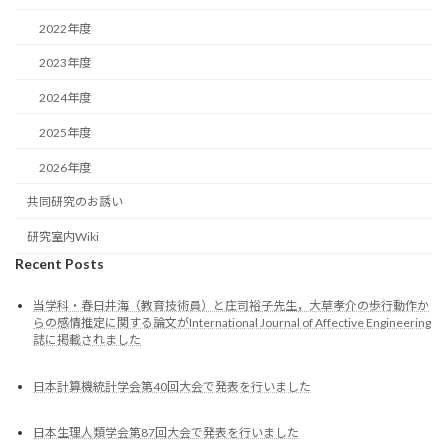
2022年度
2023年度
2024年度
2025年度
2026年度
共同研究のお誘い
研究室内Wiki
Recent Posts
当学科・春日井海（教育技術員）と庄司裕子先生，大草孝介の歩行動作か
らの感情推定に関する論文がInternational Journal of Affective Engineering
誌に掲載されました
日本計算機統計学会第40回大会で発表を行いました
日本生理人類学会第87回大会で発表を行いました