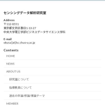
センシングデータ解析研究室
Address
〒112-8551
東京都文京区春日1-13-27
中央大学理工学部ビジネスデータサイエンス学科
E-mail
okusa [at] kc.chuo-u.ac.jp
Contents
HOME
NEWS
ABOUT US
研究室について
指導教員について
過去の卒論/修論/博論テーマ
MEMBER